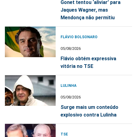
Gonet tentou ‘aliviar’ para
Jaques Wagner, mas
Mendonça não permitiu
FLÁVIO BOLSONARO
05/08/2026
Flávio obtém expressiva
vitória no TSE
LULINHA
05/08/2026
Surge mais um conteúdo
explosivo contra Lulinha
TSE