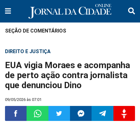
SEÇÃO DE COMENTÁRIOS
DIREITO E JUSTIÇA
EUA vigia Moraes e acompanha
de perto ação contra jornalista
que denunciou Dino
09/05/2026 às 07:01
Compartilhar
Compartilhar
Compartilhar
Compartilhar
Compartilhar
Compart