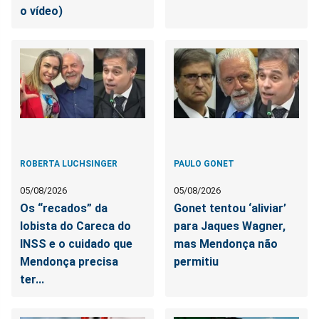
o vídeo)
ROBERTA LUCHSINGER
PAULO GONET
05/08/2026
05/08/2026
Os “recados” da
Gonet tentou ‘aliviar’
lobista do Careca do
para Jaques Wagner,
INSS e o cuidado que
mas Mendonça não
Mendonça precisa
permitiu
ter...