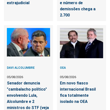
extrajudicial
e número de
demissões chega a
2.700
DAVI ALCOLUMBRE
OEA
05/08/2026
05/08/2026
Senador denuncia
Em novo fiasco
"cambalacho político"
internacional Brasil
envolvendo Lula,
fica totalmente
Alcolumbre e 2
isolado na OEA
ministros do STF (veja