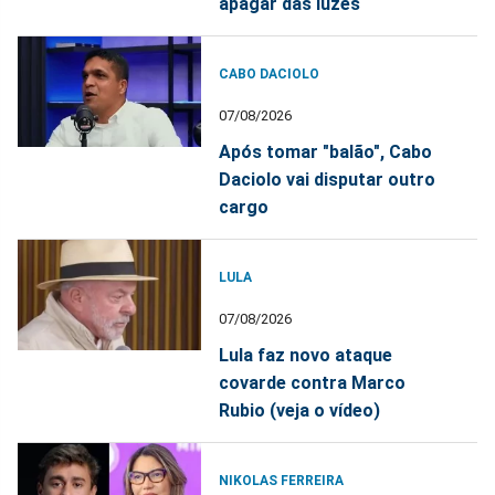
apagar das luzes
CABO DACIOLO
07/08/2026
Após tomar "balão", Cabo
Daciolo vai disputar outro
cargo
LULA
07/08/2026
Lula faz novo ataque
covarde contra Marco
Rubio (veja o vídeo)
NIKOLAS FERREIRA