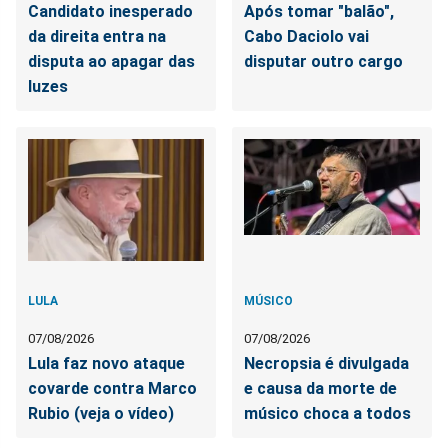
Candidato inesperado
Após tomar "balão",
da direita entra na
Cabo Daciolo vai
disputa ao apagar das
disputar outro cargo
luzes
LULA
MÚSICO
07/08/2026
07/08/2026
Lula faz novo ataque
Necropsia é divulgada
covarde contra Marco
e causa da morte de
Rubio (veja o vídeo)
músico choca a todos