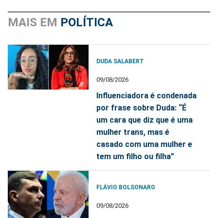
MAIS EM
POLÍTICA
DUDA SALABERT
09/08/2026
Influenciadora é condenada
por frase sobre Duda: “É
um cara que diz que é uma
mulher trans, mas é
casado com uma mulher e
tem um filho ou filha”
FLÁVIO BOLSONARO
09/08/2026