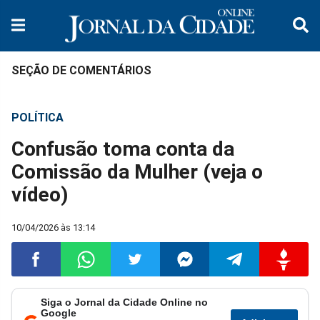
SEÇÃO DE COMENTÁRIOS
POLÍTICA
Confusão toma conta da
Comissão da Mulher (veja o
vídeo)
10/04/2026 às 13:14
Siga o Jornal da Cidade Online no
Compartilhar
Compartilhar
Compartilhar
Compartilhar
Compartilhar
Compart
Google