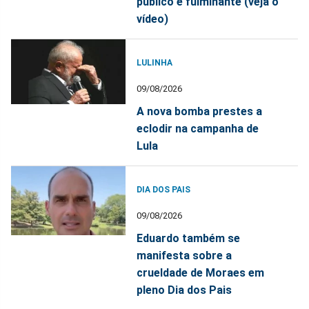
público é fulminante (veja o
vídeo)
LULINHA
09/08/2026
A nova bomba prestes a
eclodir na campanha de
Lula
DIA DOS PAIS
09/08/2026
Eduardo também se
manifesta sobre a
crueldade de Moraes em
pleno Dia dos Pais