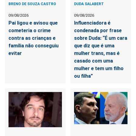
BRENO DE SOUZA CASTRO
DUDA SALABERT
09/08/2026
09/08/2026
Pai ligou e avisou que
Influenciadora é
cometeria o crime
condenada por frase
contra as crianças e
sobre Duda: “É um cara
família não conseguiu
que diz que é uma
evitar
mulher trans, mas é
casado com uma
mulher e tem um filho
ou filha”