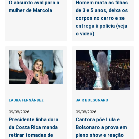
O absurdo aval para a
Homem mata as filhas
mulher de Marcola
de 3 e 5 anos, deixa os
corpos no carro e se
entrega à polícia (veja
o vídeo)
LAURA FERNÁNDEZ
JAIR BOLSONARO
09/08/2026
09/08/2026
Presidente linha dura
Cantora põe Lula e
da Costa Rica manda
Bolsonaro a prova em
retirar tomadas de
pleno show e reação