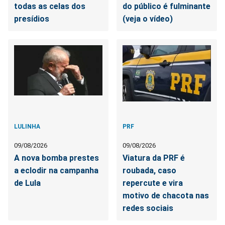
todas as celas dos
do público é fulminante
presídios
(veja o vídeo)
LULINHA
PRF
09/08/2026
09/08/2026
A nova bomba prestes
Viatura da PRF é
a eclodir na campanha
roubada, caso
de Lula
repercute e vira
motivo de chacota nas
redes sociais