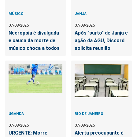
MÚSICO
JANJA
07/08/2026
07/08/2026
Necropsia é divulgada
Após "surto" de Janja e
e causa da morte de
ação da AGU, Discord
músico choca a todos
solicita reunião
UGANDA
RIO DE JANEIRO
07/08/2026
07/08/2026
URGENTE: Morre
Alerta preocupante é