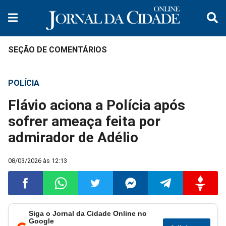
SEÇÃO DE COMENTÁRIOS
POLÍCIA
Flávio aciona a Polícia após
sofrer ameaça feita por
admirador de Adélio
08/03/2026 às 12:13
Siga o Jornal da Cidade Online no
Compartilhar
Compartilhar
Compartilhar
Compartilhar
Compartilhar
Compart
Google