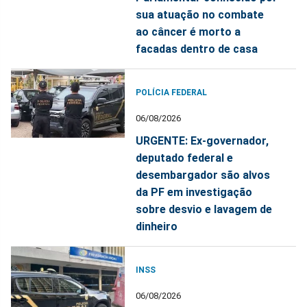
sua atuação no combate
ao câncer é morto a
facadas dentro de casa
POLÍCIA FEDERAL
06/08/2026
URGENTE: Ex-governador,
deputado federal e
desembargador são alvos
da PF em investigação
sobre desvio e lavagem de
dinheiro
INSS
06/08/2026