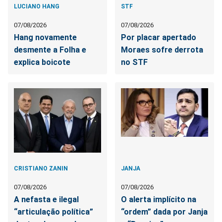
LUCIANO HANG
STF
07/08/2026
07/08/2026
Hang novamente
Por placar apertado
desmente a Folha e
Moraes sofre derrota
explica boicote
no STF
CRISTIANO ZANIN
JANJA
07/08/2026
07/08/2026
A nefasta e ilegal
O alerta implícito na
“articulação política”
“ordem” dada por Janja