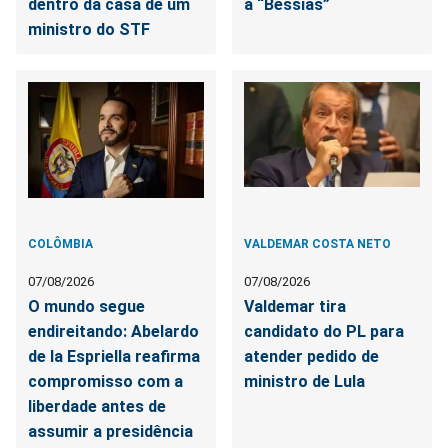
dentro da casa de um
a “Bessias”
ministro do STF
COLÔMBIA
VALDEMAR COSTA NETO
07/08/2026
07/08/2026
O mundo segue
Valdemar tira
endireitando: Abelardo
candidato do PL para
de la Espriella reafirma
atender pedido de
compromisso com a
ministro de Lula
liberdade antes de
assumir a presidência