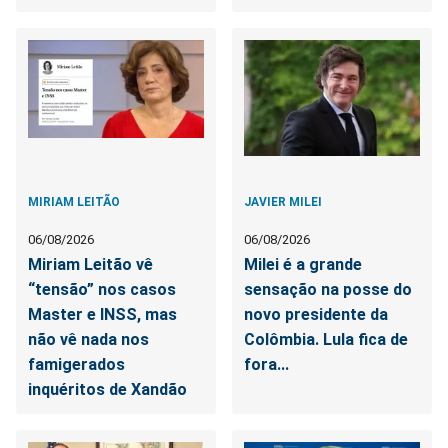
MIRIAM LEITÃO
JAVIER MILEI
06/08/2026
06/08/2026
Miriam Leitão vê
Milei é a grande
“tensão” nos casos
sensação na posse do
Master e INSS, mas
novo presidente da
não vê nada nos
Colômbia. Lula fica de
famigerados
fora...
inquéritos de Xandão