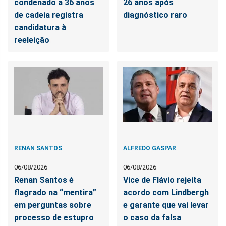
condenado a 36 anos
26 anos após
de cadeia registra
diagnóstico raro
candidatura à
reeleição
RENAN SANTOS
ALFREDO GASPAR
06/08/2026
06/08/2026
Renan Santos é
Vice de Flávio rejeita
flagrado na “mentira”
acordo com Lindbergh
em perguntas sobre
e garante que vai levar
processo de estupro
o caso da falsa