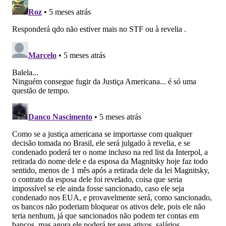
Facebook
Whatsapp
Twitter
Messenger
Telegram
Gettr