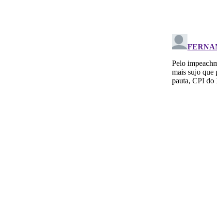
no
Facebo