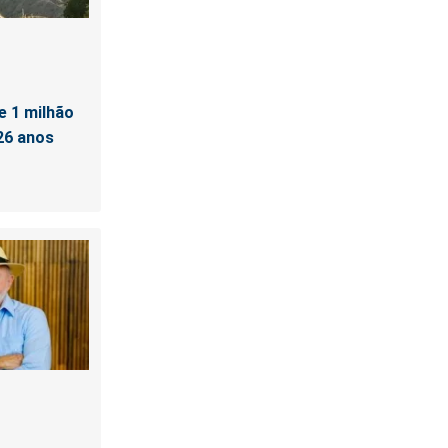
e 1 milhão
26 anos