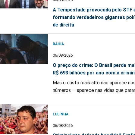
A Tempestade provocada pelo STF 
formando verdadeiros gigantes polí
de direita
BAHIA
06/08/2026
O preço do crime: O Brasil perde ma
R$ 693 bilhões por ano com a crimin
Mas o custo mais alto não aparece no
números — aparece nas vidas que par
LULINHA
06/08/2026