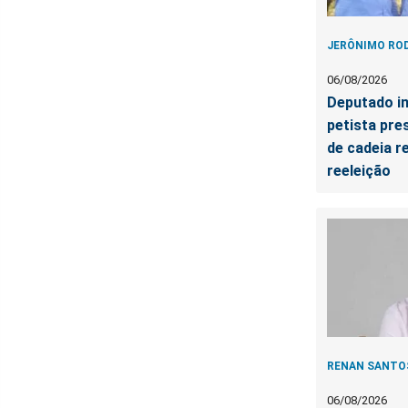
JERÔNIMO RO
06/08/2026
Deputado in
petista pre
de cadeia r
reeleição
RENAN SANTO
06/08/2026