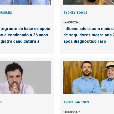
DRIGUES
SYDNEY TOWLE
06/08/2026
tegrante da base de apoio
Influenciadora com mais d
so e condenado a 36 anos
de seguidores morre aos 
egistra candidatura à
após diagnóstico raro
S
ANDRÉ JANONES
06/08/2026