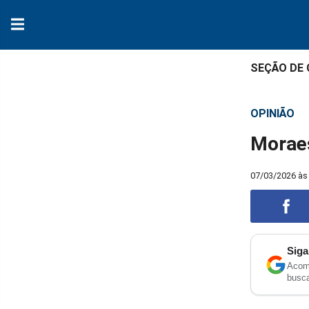
SEÇÃO DE
OPINIÃO
Moraes
07/03/2026 às
Siga
Acomp
Compart
busc