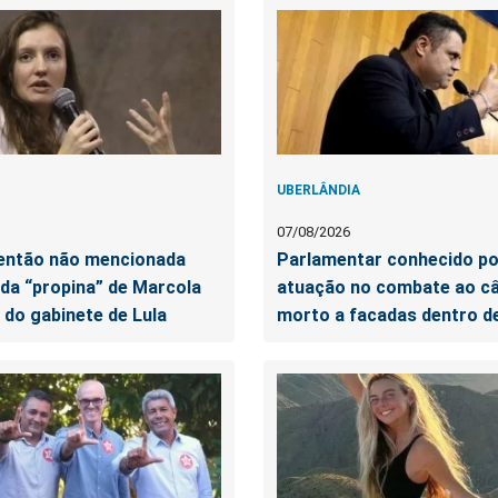
UBERLÂNDIA
07/08/2026
 então não mencionada
Parlamentar conhecido po
 da “propina” de Marcola
atuação no combate ao câ
 do gabinete de Lula
morto a facadas dentro d