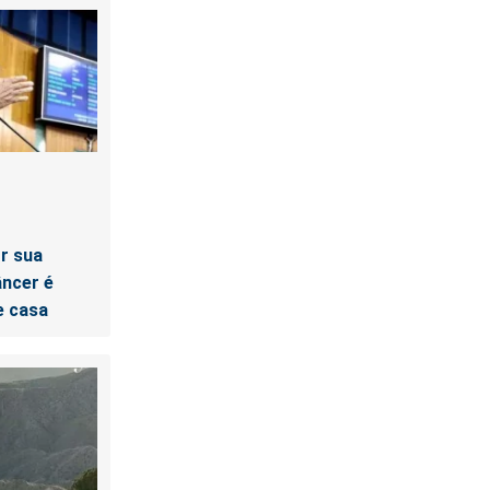
r sua
ncer é
e casa