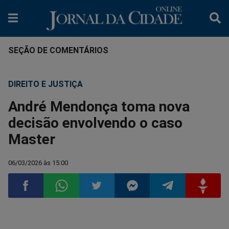
SEÇÃO DE COMENTÁRIOS
DIREITO E JUSTIÇA
André Mendonça toma nova
decisão envolvendo o caso
Master
06/03/2026 às 15:00
Compartilhar
Compartilhar
Compartilhar
Compartilhar
Compartilhar
Compart