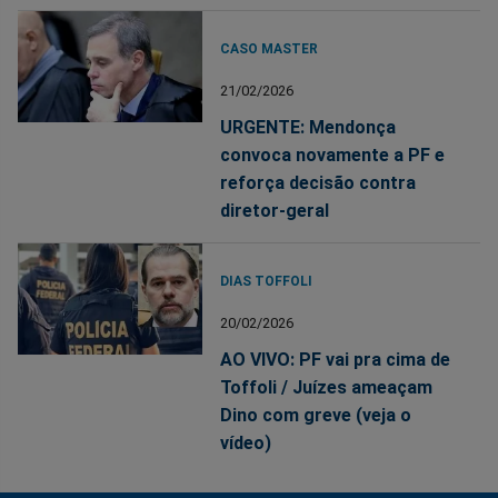
CASO MASTER
21/02/2026
URGENTE: Mendonça
convoca novamente a PF e
reforça decisão contra
diretor-geral
DIAS TOFFOLI
20/02/2026
AO VIVO: PF vai pra cima de
Toffoli / Juízes ameaçam
Dino com greve (veja o
vídeo)