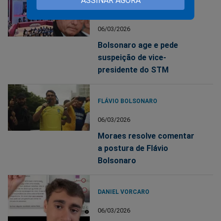
ASSINAR AGORA
JAIR BOLSONARO
06/03/2026
Bolsonaro age e pede
suspeição de vice-
presidente do STM
FLÁVIO BOLSONARO
06/03/2026
Moraes resolve comentar
a postura de Flávio
Bolsonaro
DANIEL VORCARO
06/03/2026