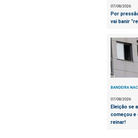
07/08/2026
Por pressão
vai banir "r
BANDEIRA NAC
07/08/2026
Eleição se a
começou e o
reinar!