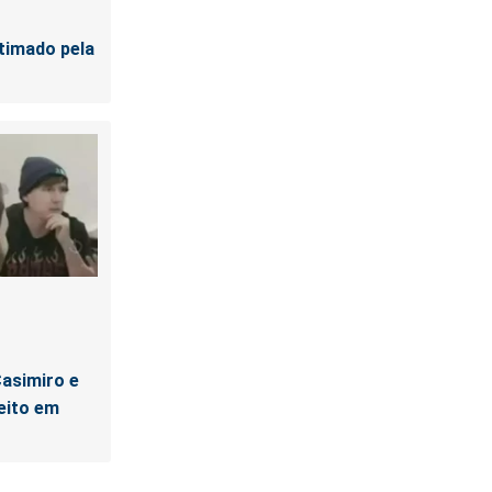
timado pela
Casimiro e
eito em