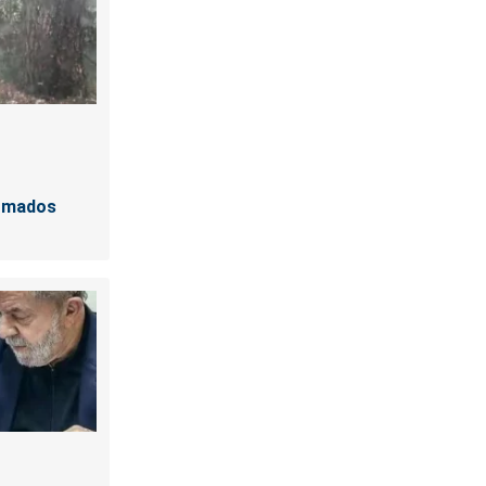
irmados