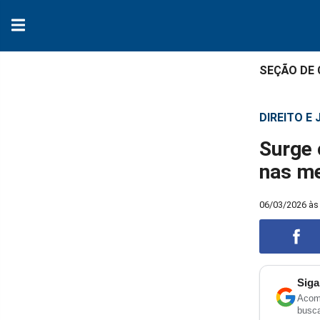
SEÇÃO DE
DIREITO E
Surge 
nas m
06/03/2026 às
Siga
Acomp
Compart
busc