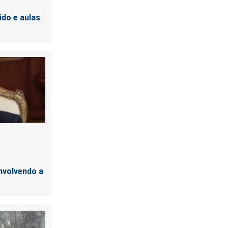
ido e aulas
nvolvendo a