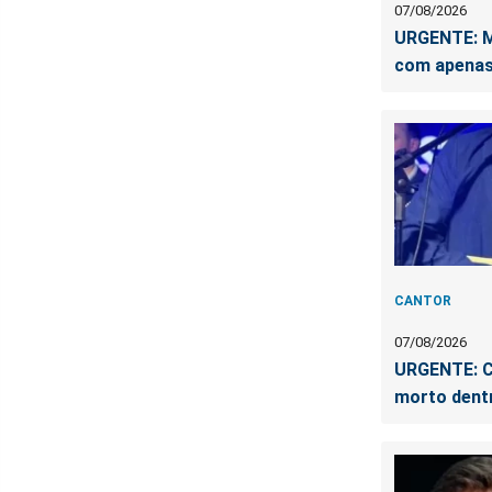
07/08/2026
URGENTE: M
com apenas
CANTOR
07/08/2026
URGENTE: C
morto dent