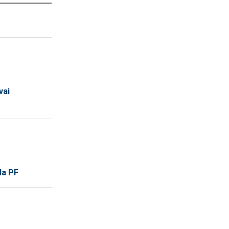
vai
la PF