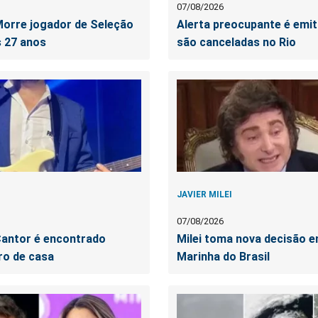
07/08/2026
orre jogador de Seleção
Alerta preocupante é emit
 27 anos
são canceladas no Rio
JAVIER MILEI
07/08/2026
antor é encontrado
Milei toma nova decisão e
ro de casa
Marinha do Brasil