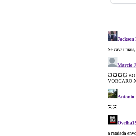
no
Facebo