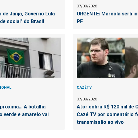
07/08/2026
 de Janja, Governo Lula
URGENTE: Marcola será in
ede social" do Brasil
PF
IONAL
CAZÉTV
07/08/2026
proxima... A batalha
Ator cobra R$ 120 mil de 
 verde e amarelo vai
Cazé TV por comentário f
transmissão ao vivo