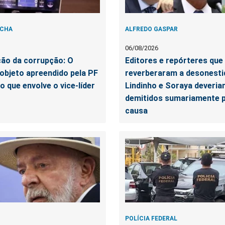
OCHA
ALFREDO GASPAR
06/08/2026
ção da corrupção: O
Editores e repórteres que
objeto apreendido pela PF
reverberaram a desonesti
 que envolve o vice-líder
Lindinho e Soraya deveria
demitidos sumariamente p
causa
POLÍCIA FEDERAL