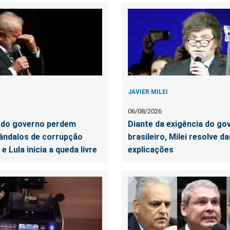
JAVIER MILEI
06/08/2026
do governo perdem
Diante da exigência do go
ândalos de corrupção
brasileiro, Milei resolve da
 Lula inicia a queda livre
explicações