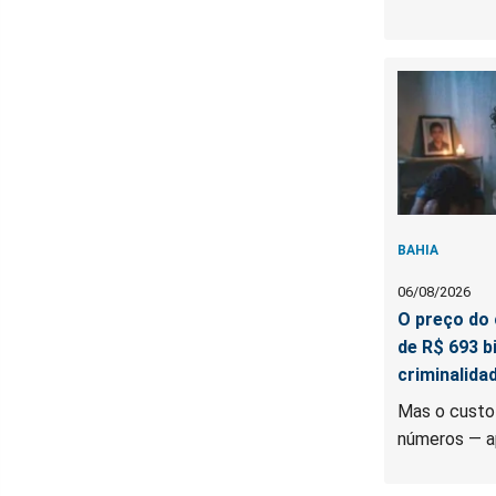
BAHIA
06/08/2026
O preço do 
de R$ 693 b
criminalida
Mas o custo
números — a