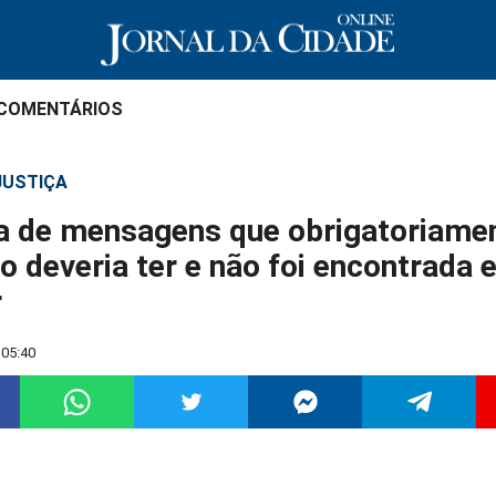
 COMENTÁRIOS
 JUSTIÇA
a de mensagens que obrigatoriame
o deveria ter e não foi encontrada 
r
 05:40