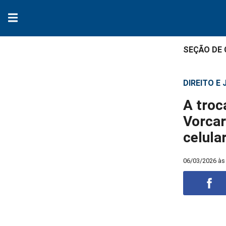
SEÇÃO DE
DIREITO E
A troc
Vorcar
celula
06/03/2026 às