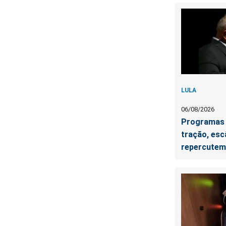
LULA
06/08/2026
Programas 
tração, esc
repercutem e