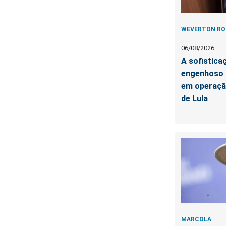
WEVERTON R
06/08/2026
A sofistica
engenhoso 
em operação
de Lula
MARCOLA