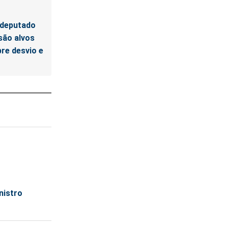
 deputado
são alvos
re desvio e
nistro