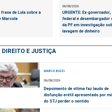
06/08/2026
 frase de Lula sobre a
URGENTE: Ex-governador,
e Marcola
federal e desembargador 
da PF em investigação sob
lavagem de dinheiro
M
DIREITO E JUSTIÇA
MARCO BUZZI
06/08/2026
Depoimento de vítima faz laudo de
disfunção erétil apresentado por mi
do STJ perder o sentido