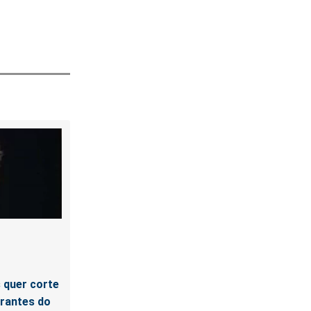
s quer corte
grantes do