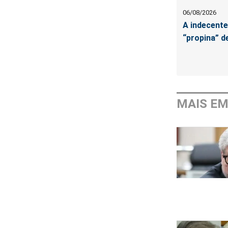
06/08/2026
A indecente
“propina” d
MAIS E