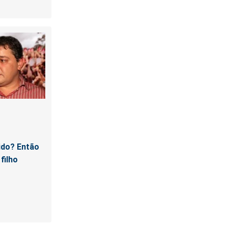
ido? Então
filho