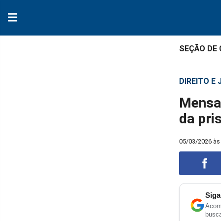
SEÇÃO DE
DIREITO E
Mensag
da pri
05/03/2026 às
Siga
Acomp
Compart
busc