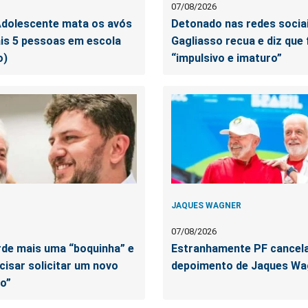
07/08/2026
dolescente mata os avós
Detonado nas redes socia
is 5 pessoas em escola
Gagliasso recua e diz que 
o)
“impulsivo e imaturo”
JAQUES WAGNER
07/08/2026
rde mais uma “boquinha” e
Estranhamente PF cancel
ecisar solicitar um novo
depoimento de Jaques Wa
o”