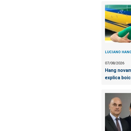
LUCIANO HAN
07/08/2026
Hang novam
explica boi