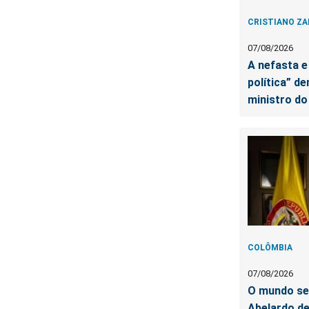
CRISTIANO ZA
07/08/2026
A nefasta e 
política” d
ministro d
COLÔMBIA
07/08/2026
O mundo se
Abelardo de 