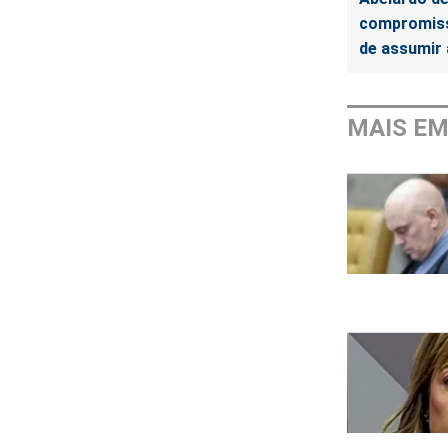
compromiss
de assumir 
MAIS E