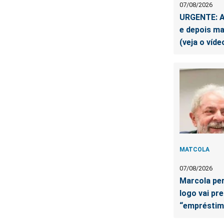
07/08/2026
URGENTE: A
e depois ma
(veja o víde
MATCOLA
07/08/2026
Marcola pe
logo vai pr
“empréstim