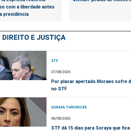
o com a liberdade antes
a presidência
M
DIREITO E JUSTIÇA
STF
07/08/2026
Por placar apertado Moraes sofre 
no STF
SORAYA THRONICKE
06/08/2026
STF dá 15 dias para Soraya que fica