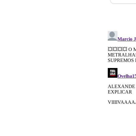
no
Facebo