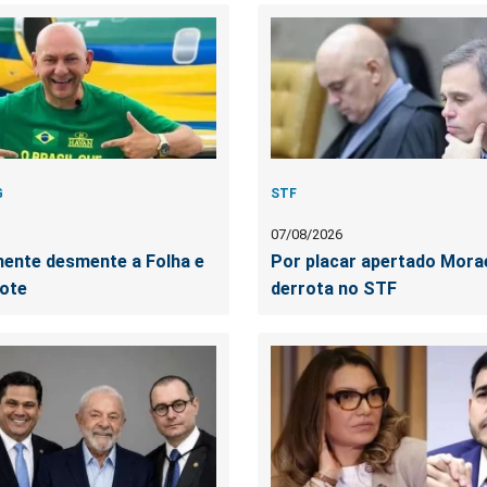
G
STF
07/08/2026
ente desmente a Folha e
Por placar apertado Mora
cote
derrota no STF