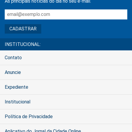
As principais notícias do dia no seu e-mail.
INSTITUCIONAL:
Contato
Anuncie
Expediente
Institucional
Política de Privacidade
Aplicativo do Jornal da Cidade Online