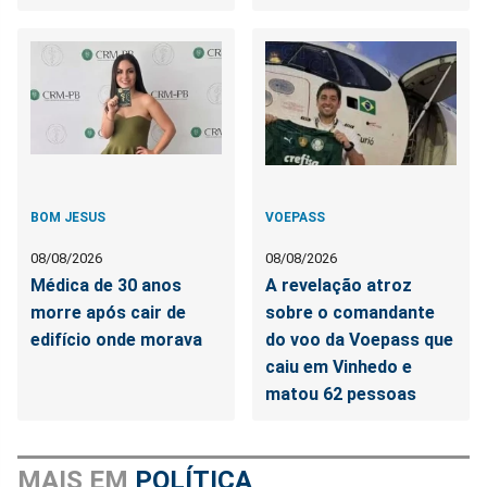
BOM JESUS
VOEPASS
08/08/2026
08/08/2026
Médica de 30 anos
A revelação atroz
morre após cair de
sobre o comandante
edifício onde morava
do voo da Voepass que
caiu em Vinhedo e
matou 62 pessoas
MAIS EM
POLÍTICA