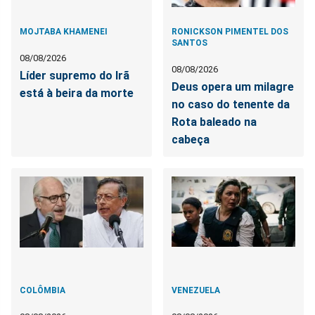
MOJTABA KHAMENEI
RONICKSON PIMENTEL DOS
SANTOS
08/08/2026
08/08/2026
Líder supremo do Irã
Deus opera um milagre
está à beira da morte
no caso do tenente da
Rota baleado na
cabeça
COLÔMBIA
VENEZUELA