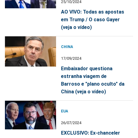
25/10/2024
AO VIVO: Todas as apostas
em Trump / O caso Gayer
(veja o vídeo)
CHINA
17/09/2024
Embaixador questiona
estranha viagem de
Barroso e "plano oculto" da
China (veja o vídeo)
EUA
26/07/2024
EXCLUSIVO: Ex-chanceler