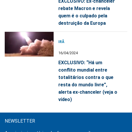
EXCLUSIVO: Ex-chanceler
rebate Macron e revela
quem é o culpado pela
destruição da Europa
IRÃ
16/04/2024
EXCLUSIVO: “Há um
conflito mundial entre
totalitários contra o que
resta do mundo livre”,
alerta ex-chanceler (veja o
vídeo)
NEWSLETTER