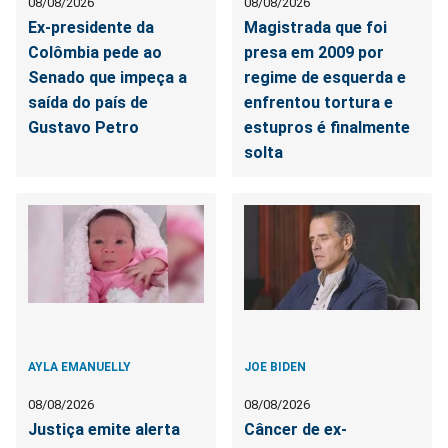
08/08/2026
08/08/2026
Ex-presidente da
Magistrada que foi
Colômbia pede ao
presa em 2009 por
Senado que impeça a
regime de esquerda e
saída do país de
enfrentou tortura e
Gustavo Petro
estupros é finalmente
solta
AYLA EMANUELLY
JOE BIDEN
08/08/2026
08/08/2026
Justiça emite alerta
Câncer de ex-