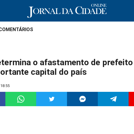
 COMENTÁRIOS
termina o afastamento de prefeito 
ortante capital do país
 18:55
ilhar
Compartilhar
Compartilhar
Compartilhar
Compartilha
C