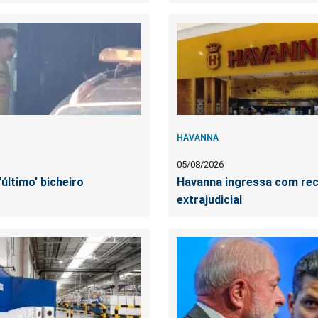
HAVANNA
05/08/2026
último' bicheiro
Havanna ingressa com re
extrajudicial