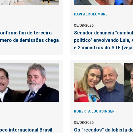
DAVI ALCOLUMBRE
05/08/2026
confirma fim de terceira
Senador denuncia "camba
número de demissões chega
político" envolvendo Lula,
e 2 ministros do STF (veja
ROBERTA LUCHSINGER
05/08/2026
sco internacional Brasil
Os “recados” da lobista d