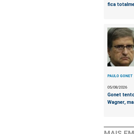
fica totalm
PAULO GONET
05/08/2026
Gonet tento
Wagner, ma
MAIS E