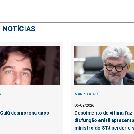
 NOTÍCIAS
N
MARCO BUZZI
06/08/2026
e Galã desmorona após
Depoimento de vítima faz 
disfunção erétil apresent
ministro do STJ perder o 