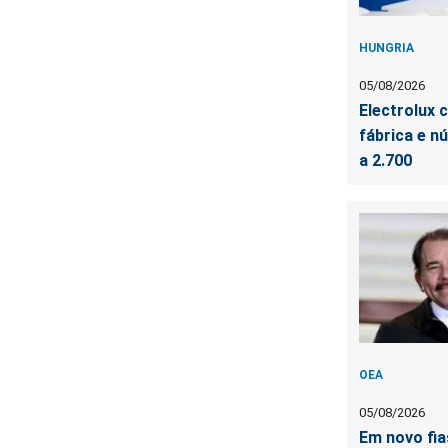
HUNGRIA
05/08/2026
Electrolux 
fábrica e 
a 2.700
OEA
05/08/2026
Em novo fia