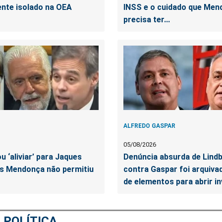
ente isolado na OEA
INSS e o cuidado que Men
precisa ter...
ALFREDO GASPAR
05/08/2026
u ‘aliviar’ para Jaques
Denúncia absurda de Lind
s Mendonça não permitiu
contra Gaspar foi arquivad
de elementos para abrir i
M
POLÍTICA