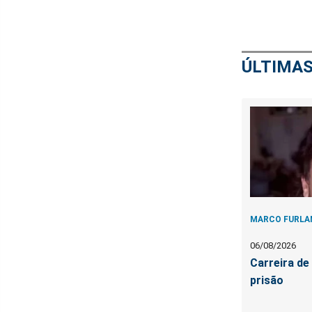
ÚLTIMAS
MARCO FURLA
06/08/2026
Carreira d
prisão