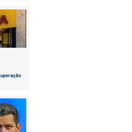
cuperação