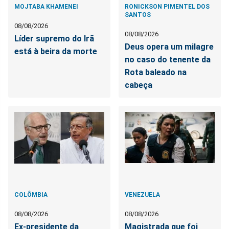
MOJTABA KHAMENEI
RONICKSON PIMENTEL DOS
SANTOS
08/08/2026
08/08/2026
Líder supremo do Irã
Deus opera um milagre
está à beira da morte
no caso do tenente da
Rota baleado na
cabeça
COLÔMBIA
VENEZUELA
08/08/2026
08/08/2026
Ex-presidente da
Magistrada que foi