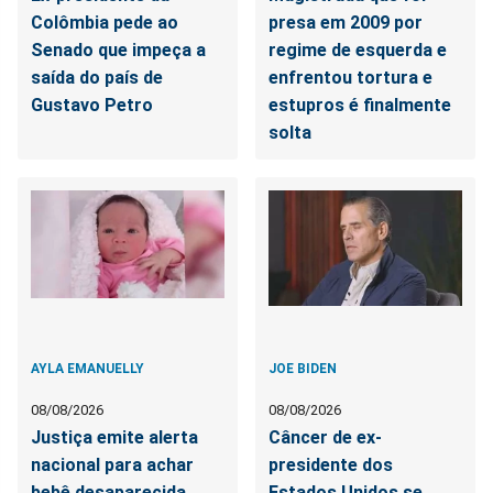
Colômbia pede ao
presa em 2009 por
Senado que impeça a
regime de esquerda e
saída do país de
enfrentou tortura e
Gustavo Petro
estupros é finalmente
solta
AYLA EMANUELLY
JOE BIDEN
08/08/2026
08/08/2026
Justiça emite alerta
Câncer de ex-
nacional para achar
presidente dos
bebê desaparecida
Estados Unidos se