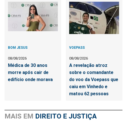
BOM JESUS
VOEPASS
08/08/2026
08/08/2026
Médica de 30 anos
A revelação atroz
morre após cair de
sobre o comandante
edifício onde morava
do voo da Voepass que
caiu em Vinhedo e
matou 62 pessoas
MAIS EM
DIREITO E JUSTIÇA