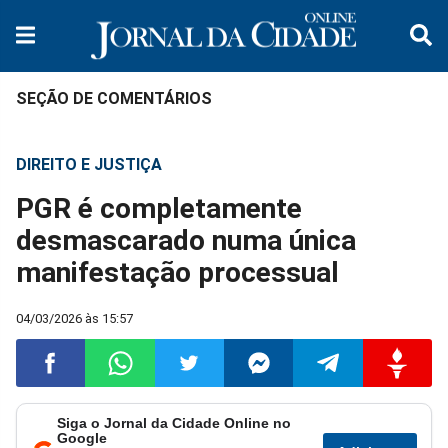
SEÇÃO DE COMENTÁRIOS
DIREITO E JUSTIÇA
PGR é completamente
desmascarado numa única
manifestação processual
04/03/2026 às 15:57
Siga o Jornal da Cidade Online no
Compartilhar
Compartilhar
Compartilhar
Compartilhar
Compartilhar
Compart
Google