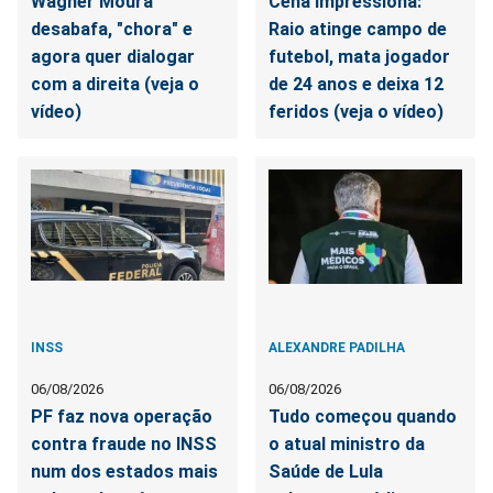
Wagner Moura
Cena impressiona:
desabafa, "chora" e
Raio atinge campo de
agora quer dialogar
futebol, mata jogador
com a direita (veja o
de 24 anos e deixa 12
vídeo)
feridos (veja o vídeo)
INSS
ALEXANDRE PADILHA
06/08/2026
06/08/2026
PF faz nova operação
Tudo começou quando
contra fraude no INSS
o atual ministro da
num dos estados mais
Saúde de Lula