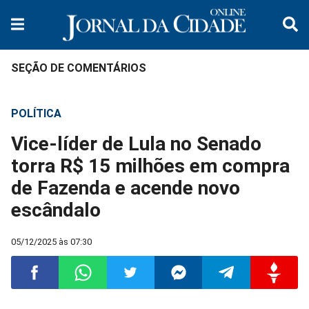
SEÇÃO DE COMENTÁRIOS
POLÍTICA
Vice-líder de Lula no Senado
torra R$ 15 milhões em compra
de Fazenda e acende novo
escândalo
05/12/2025 às 07:30