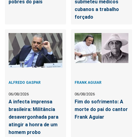
pobres do país
submeteu médicos
cubanos a trabalho
forçado
ALFREDO GASPAR
FRANK AGUIAR
06/08/2026
06/08/2026
A infecta imprensa
Fim do sofrimento: A
brasileira: Militância
morte do pai do cantor
desavergonhada para
Frank Aguiar
atingir a honra de um
homem probo