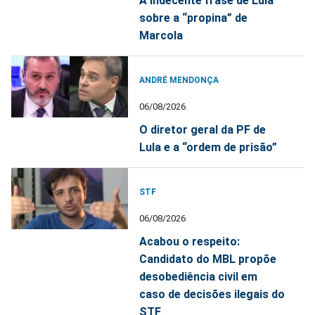
A indecente frase de Lula
sobre a “propina” de
Marcola
ANDRÉ MENDONÇA
06/08/2026
O diretor geral da PF de
Lula e a “ordem de prisão”
STF
06/08/2026
Acabou o respeito:
Candidato do MBL propõe
desobediência civil em
caso de decisões ilegais do
STF