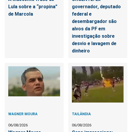
Lula sobre a “propina”
governador, deputado
de Marcola
federal e
desembargador são
alvos da PF em
investigação sobre
desvio e lavagem de
dinheiro
WAGNER MOURA
TAILÂNDIA
06/08/2026
06/08/2026