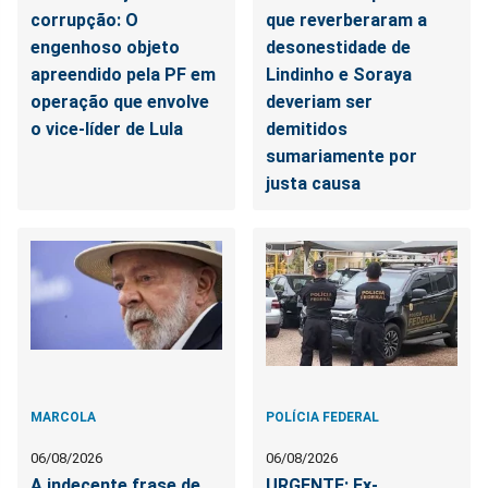
corrupção: O
que reverberaram a
engenhoso objeto
desonestidade de
apreendido pela PF em
Lindinho e Soraya
operação que envolve
deveriam ser
o vice-líder de Lula
demitidos
sumariamente por
justa causa
MARCOLA
POLÍCIA FEDERAL
06/08/2026
06/08/2026
A indecente frase de
URGENTE: Ex-