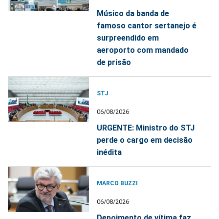
Músico da banda de
famoso cantor sertanejo é
surpreendido em
aeroporto com mandado
de prisão
STJ
06/08/2026
URGENTE: Ministro do STJ
perde o cargo em decisão
inédita
MARCO BUZZI
06/08/2026
Depoimento de vítima faz