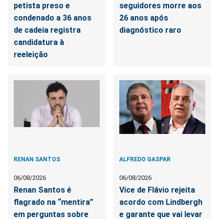
petista preso e
seguidores morre aos
condenado a 36 anos
26 anos após
de cadeia registra
diagnóstico raro
candidatura à
reeleição
RENAN SANTOS
ALFREDO GASPAR
06/08/2026
06/08/2026
Renan Santos é
Vice de Flávio rejeita
flagrado na “mentira”
acordo com Lindbergh
em perguntas sobre
e garante que vai levar