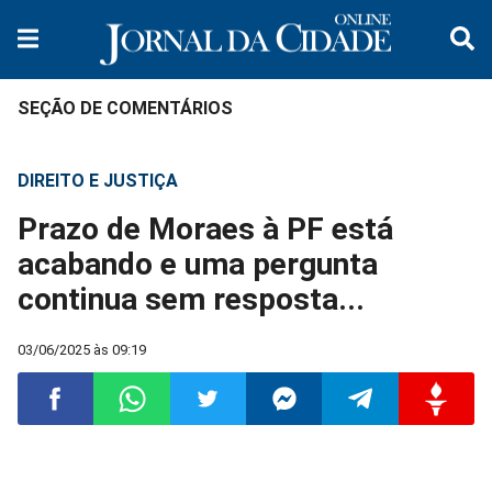
SEÇÃO DE COMENTÁRIOS
DIREITO E JUSTIÇA
Prazo de Moraes à PF está
acabando e uma pergunta
continua sem resposta...
03/06/2025 às 09:19
Compartilhar
Compartilhar
Compartilhar
Compartilhar
Compartilhar
Compart