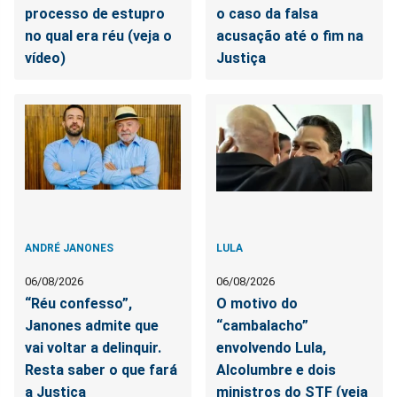
processo de estupro
o caso da falsa
no qual era réu (veja o
acusação até o fim na
vídeo)
Justiça
ANDRÉ JANONES
LULA
06/08/2026
06/08/2026
“Réu confesso”,
O motivo do
Janones admite que
“cambalacho”
vai voltar a delinquir.
envolvendo Lula,
Resta saber o que fará
Alcolumbre e dois
a Justiça
ministros do STF (veja