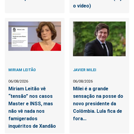
o vídeo)
MIRIAM LEITÃO
JAVIER MILEI
06/08/2026
06/08/2026
Miriam Leitão vê
Milei é a grande
“tensão” nos casos
sensação na posse do
Master e INSS, mas
novo presidente da
não vê nada nos
Colômbia. Lula fica de
famigerados
fora...
inquéritos de Xandão