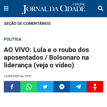
SEÇÃO DE COMENTÁRIOS
POLÍTICA
AO VIVO: Lula e o roubo dos
aposentados / Bolsonaro na
liderança (veja o vídeo)
12/05/2025 às 19:31
Compartilhar
Compartilhar
Compartilhar
Compartilhar
Compartilhar
Compart