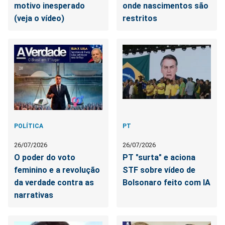
motivo inesperado
onde nascimentos são
(veja o vídeo)
restritos
POLÍTICA
PT
26/07/2026
26/07/2026
O poder do voto
PT "surta" e aciona
feminino e a revolução
STF sobre vídeo de
da verdade contra as
Bolsonaro feito com IA
narrativas