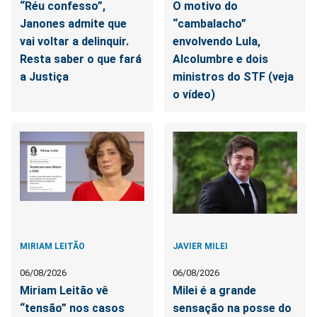
“Réu confesso”,
O motivo do
Janones admite que
“cambalacho”
vai voltar a delinquir.
envolvendo Lula,
Resta saber o que fará
Alcolumbre e dois
a Justiça
ministros do STF (veja
o vídeo)
MIRIAM LEITÃO
JAVIER MILEI
06/08/2026
06/08/2026
Miriam Leitão vê
Milei é a grande
“tensão” nos casos
sensação na posse do