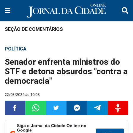
SEÇÃO DE COMENTÁRIOS
POLÍTICA
Senador enfrenta ministros do
STF e detona absurdos "contra a
democracia"
22/03/2024 às 10:08
Siga o Jornal da Cidade Online no
Compartilhar
Compartilhar
Compartilhar
Compartilhar
Compartilhar
Compart
Google