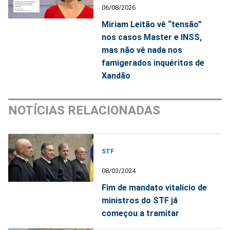
06/08/2026
Miriam Leitão vê “tensão”
nos casos Master e INSS,
mas não vê nada nos
famigerados inquéritos de
Xandão
NOTÍCIAS RELACIONADAS
STF
08/03/2024
Fim de mandato vitalício de
ministros do STF já
começou a tramitar