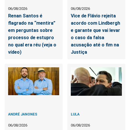
06/08/2026
06/08/2026
Renan Santos é
Vice de Flávio rejeita
flagrado na “mentira”
acordo com Lindbergh
em perguntas sobre
e garante que vai levar
processo de estupro
o caso da falsa
no qual era réu (veja o
acusação até o fim na
vídeo)
Justiça
ANDRÉ JANONES
LULA
06/08/2026
06/08/2026