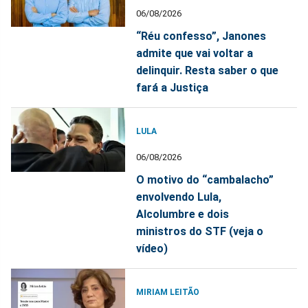
06/08/2026
“Réu confesso”, Janones
admite que vai voltar a
delinquir. Resta saber o que
fará a Justiça
LULA
06/08/2026
O motivo do “cambalacho”
envolvendo Lula,
Alcolumbre e dois
ministros do STF (veja o
vídeo)
MIRIAM LEITÃO