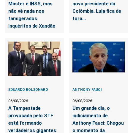
Master e INSS, mas
novo presidente da
não vê nada nos
Colômbia. Lula fica de
famigerados
fora...
inquéritos de Xandão
EDUARDO BOLSONARO
ANTHONY FAUCI
06/08/2026
06/08/2026
A Tempestade
Um grande dia, o
provocada pelo STF
indiciamento de
está formando
Anthony Fauci: Chegou
verdadeiros gigantes
o momento da