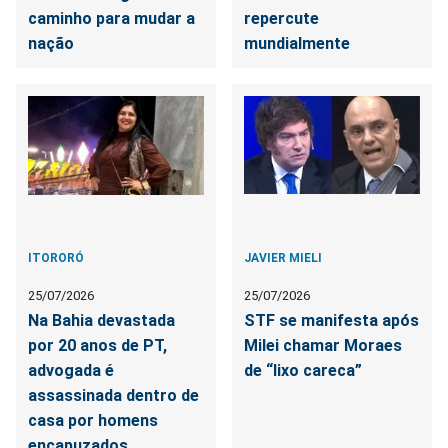
caminho para mudar a
repercute
nação
mundialmente
ITORORÓ
JAVIER MIELI
25/07/2026
25/07/2026
Na Bahia devastada
STF se manifesta após
por 20 anos de PT,
Milei chamar Moraes
advogada é
de “lixo careca”
assassinada dentro de
casa por homens
encapuzados