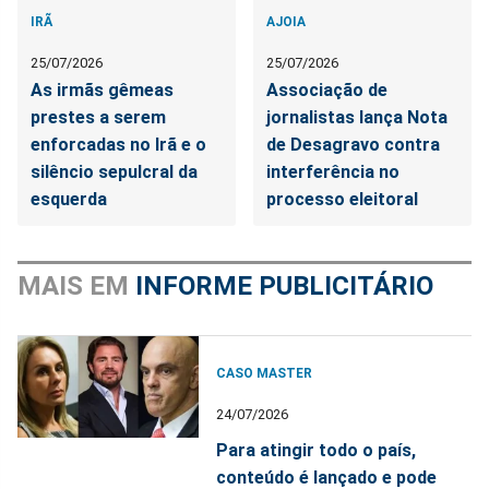
IRÃ
AJOIA
25/07/2026
25/07/2026
As irmãs gêmeas
Associação de
prestes a serem
jornalistas lança Nota
enforcadas no Irã e o
de Desagravo contra
silêncio sepulcral da
interferência no
esquerda
processo eleitoral
MAIS EM
INFORME PUBLICITÁRIO
CASO MASTER
24/07/2026
Para atingir todo o país,
conteúdo é lançado e pode