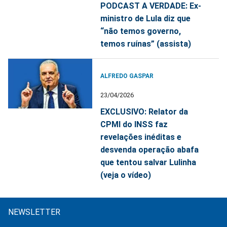
PODCAST A VERDADE: Ex-
ministro de Lula diz que
“não temos governo,
temos ruínas” (assista)
ALFREDO GASPAR
23/04/2026
EXCLUSIVO: Relator da
CPMI do INSS faz
revelações inéditas e
desvenda operação abafa
que tentou salvar Lulinha
(veja o vídeo)
NEWSLETTER