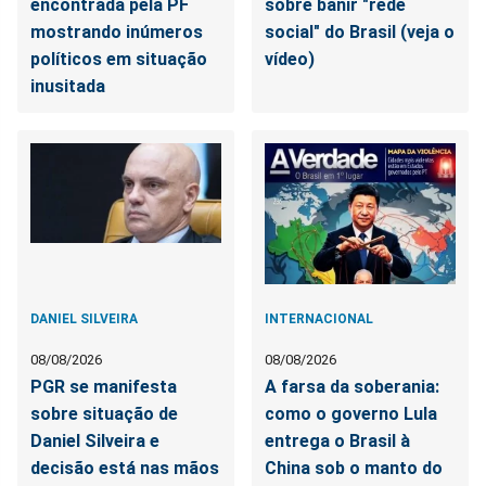
encontrada pela PF
sobre banir "rede
mostrando inúmeros
social" do Brasil (veja o
políticos em situação
vídeo)
inusitada
DANIEL SILVEIRA
INTERNACIONAL
08/08/2026
08/08/2026
PGR se manifesta
A farsa da soberania:
sobre situação de
como o governo Lula
Daniel Silveira e
entrega o Brasil à
decisão está nas mãos
China sob o manto do