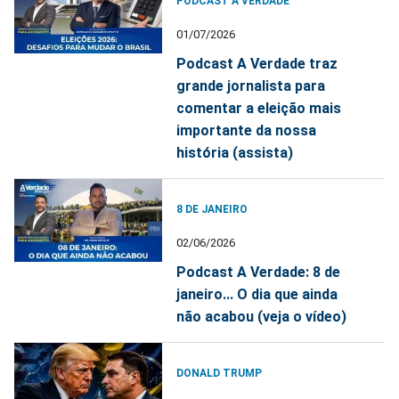
PODCAST A VERDADE
01/07/2026
Podcast A Verdade traz
grande jornalista para
comentar a eleição mais
importante da nossa
história (assista)
8 DE JANEIRO
02/06/2026
Podcast A Verdade: 8 de
janeiro... O dia que ainda
não acabou (veja o vídeo)
DONALD TRUMP