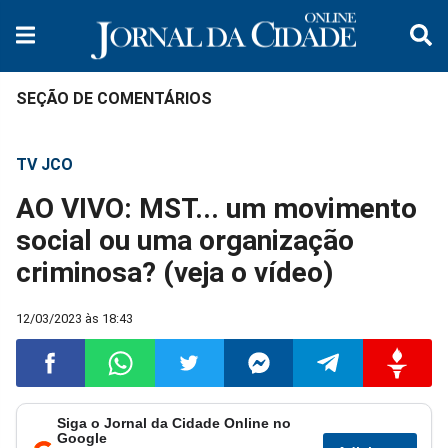
SEÇÃO DE COMENTÁRIOS
TV JCO
AO VIVO: MST... um movimento
social ou uma organização
criminosa? (veja o vídeo)
12/03/2023 às 18:43
Siga o Jornal da Cidade Online no
Compartilhar
Compartilhar
Compartilhar
Compartilhar
Compartilhar
Compart
Google