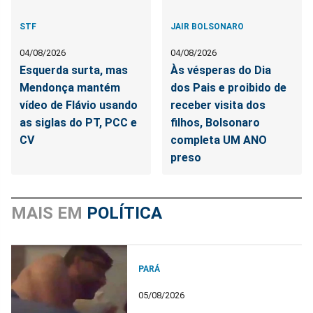
STF
JAIR BOLSONARO
04/08/2026
04/08/2026
Esquerda surta, mas
Às vésperas do Dia
Mendonça mantém
dos Pais e proibido de
vídeo de Flávio usando
receber visita dos
as siglas do PT, PCC e
filhos, Bolsonaro
CV
completa UM ANO
preso
MAIS EM
POLÍTICA
PARÁ
05/08/2026