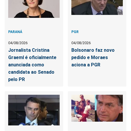
PARANÁ
PGR
04/08/2026
04/08/2026
Jornalista Cristina
Bolsonaro faz novo
Graeml é oficialmente
pedido e Moraes
anunciada como
aciona a PGR
candidata ao Senado
pelo PR