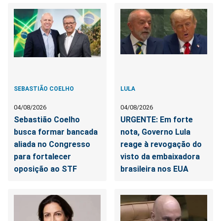
SEBASTIÃO COELHO
LULA
04/08/2026
04/08/2026
Sebastião Coelho
URGENTE: Em forte
busca formar bancada
nota, Governo Lula
aliada no Congresso
reage à revogação do
para fortalecer
visto da embaixadora
oposição ao STF
brasileira nos EUA