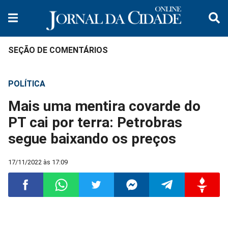
SEÇÃO DE COMENTÁRIOS
POLÍTICA
Mais uma mentira covarde do
PT cai por terra: Petrobras
segue baixando os preços
17/11/2022 às 17:09
Compartilhar
Compartilhar
Compartilhar
Compartilhar
Compartilhar
Compart