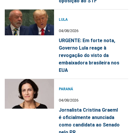
oposição ao STF
LULA
04/08/2026
URGENTE: Em forte nota,
Governo Lula reage à
revogação do visto da
embaixadora brasileira nos
EUA
PARANÁ
04/08/2026
Jornalista Cristina Graeml
é oficialmente anunciada
como candidata ao Senado
pelo PR