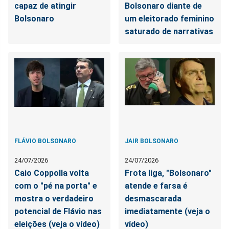
capaz de atingir
Bolsonaro diante de
Bolsonaro
um eleitorado feminino
saturado de narrativas
FLÁVIO BOLSONARO
JAIR BOLSONARO
24/07/2026
24/07/2026
Caio Coppolla volta
Frota liga, "Bolsonaro"
com o "pé na porta" e
atende e farsa é
mostra o verdadeiro
desmascarada
potencial de Flávio nas
imediatamente (veja o
eleições (veja o vídeo)
vídeo)