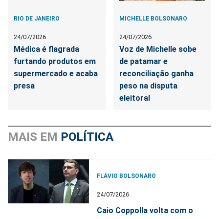
RIO DE JANEIRO
MICHELLE BOLSONARO
24/07/2026
24/07/2026
Médica é flagrada
Voz de Michelle sobe
furtando produtos em
de patamar e
supermercado e acaba
reconciliação ganha
presa
peso na disputa
eleitoral
MAIS EM
POLÍTICA
FLÁVIO BOLSONARO
24/07/2026
Caio Coppolla volta com o