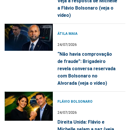
Veja a resposta de Michelle
a Flávio Bolsonaro (veja o
vídeo)
ÁTILA MAIA
24/07/2026
“Não havia comprovação
de fraude”: Brigadeiro
revela conversa reservada
com Bolsonaro no
Alvorada (veja o vídeo)
FLÁVIO BOLSONARO
24/07/2026
Direita Unida: Flávio e
Michelle selam a paz (veja