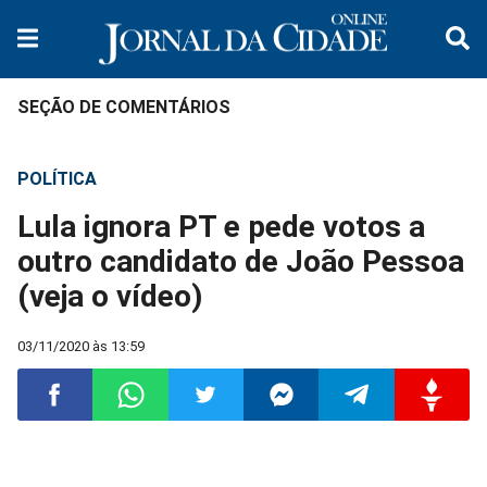
SEÇÃO DE COMENTÁRIOS
POLÍTICA
Lula ignora PT e pede votos a
outro candidato de João Pessoa
(veja o vídeo)
03/11/2020 às 13:59
Compartilhar
Compartilhar
Compartilhar
Compartilhar
Compartilhar
Compart