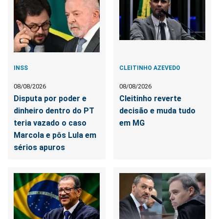
INSS
CLEITINHO AZEVEDO
08/08/2026
08/08/2026
Disputa por poder e
Cleitinho reverte
dinheiro dentro do PT
decisão e muda tudo
teria vazado o caso
em MG
Marcola e pôs Lula em
sérios apuros