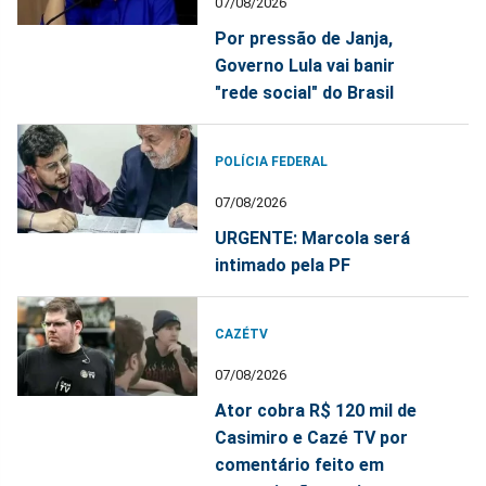
07/08/2026
Por pressão de Janja,
Governo Lula vai banir
"rede social" do Brasil
POLÍCIA FEDERAL
07/08/2026
URGENTE: Marcola será
intimado pela PF
CAZÉTV
07/08/2026
Ator cobra R$ 120 mil de
Casimiro e Cazé TV por
comentário feito em