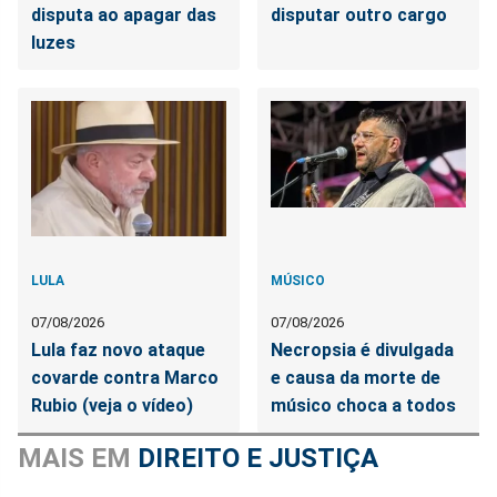
disputa ao apagar das
disputar outro cargo
luzes
LULA
MÚSICO
07/08/2026
07/08/2026
Lula faz novo ataque
Necropsia é divulgada
covarde contra Marco
e causa da morte de
Rubio (veja o vídeo)
músico choca a todos
MAIS EM
DIREITO E JUSTIÇA