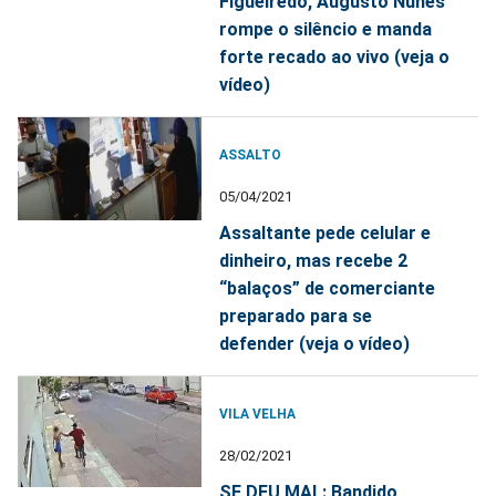
Figueiredo, Augusto Nunes
rompe o silêncio e manda
forte recado ao vivo (veja o
vídeo)
ASSALTO
05/04/2021
Assaltante pede celular e
dinheiro, mas recebe 2
“balaços” de comerciante
preparado para se
defender (veja o vídeo)
VILA VELHA
28/02/2021
SE DEU MAL: Bandido