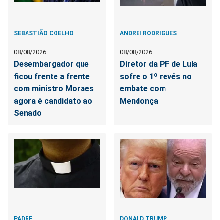
SEBASTIÃO COELHO
ANDREI RODRIGUES
08/08/2026
08/08/2026
Desembargador que
Diretor da PF de Lula
ficou frente a frente
sofre o 1º revés no
com ministro Moraes
embate com
agora é candidato ao
Mendonça
Senado
PADRE
DONALD TRUMP