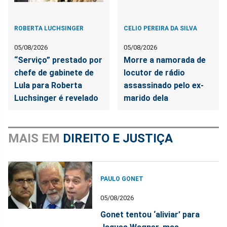
ROBERTA LUCHSINGER
CELIO PEREIRA DA SILVA
05/08/2026
05/08/2026
“Serviço” prestado por
Morre a namorada de
chefe de gabinete de
locutor de rádio
Lula para Roberta
assassinado pelo ex-
Luchsinger é revelado
marido dela
MAIS EM
DIREITO E JUSTIÇA
PAULO GONET
05/08/2026
Gonet tentou ‘aliviar’ para