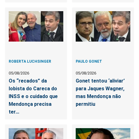
ROBERTA LUCHSINGER
PAULO GONET
05/08/2026
05/08/2026
Os “recados” da
Gonet tentou ‘aliviar’
lobista do Careca do
para Jaques Wagner,
INSS e o cuidado que
mas Mendonça não
Mendonça precisa
permitiu
ter...