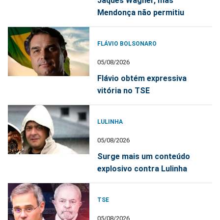
Jaques Wagner, mas
Mendonça não permitiu
FLÁVIO BOLSONARO
05/08/2026
Flávio obtém expressiva
vitória no TSE
LULINHA
05/08/2026
Surge mais um conteúdo
explosivo contra Lulinha
TSE
05/08/2026