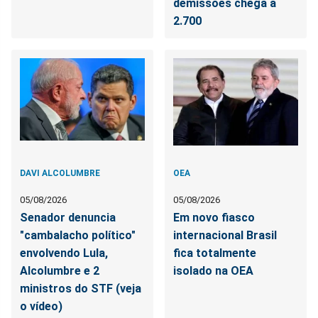
demissões chega a
2.700
DAVI ALCOLUMBRE
OEA
05/08/2026
05/08/2026
Senador denuncia
Em novo fiasco
"cambalacho político"
internacional Brasil
envolvendo Lula,
fica totalmente
Alcolumbre e 2
isolado na OEA
ministros do STF (veja
o vídeo)