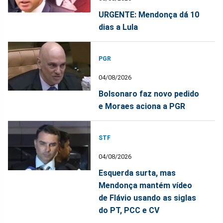
URGENTE: Mendonça dá 10
dias a Lula
PGR
04/08/2026
Bolsonaro faz novo pedido
e Moraes aciona a PGR
STF
04/08/2026
Esquerda surta, mas
Mendonça mantém vídeo
de Flávio usando as siglas
do PT, PCC e CV