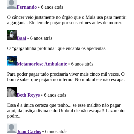
Facebook
Whatsapp
Twitter
Messenger
Telegram
Gettr