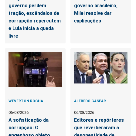
governo perdem
governo brasileiro,
tração, escândalos de
Milei resolve dar
corrupção repercutem
explicações
e Lula inicia a queda
livre
WEVERTON ROCHA
ALFREDO GASPAR
06/08/2026
06/08/2026
A sofisticação da
Editores e repórteres
corrupção: O
que reverberaram a
engenhoso objeto
desonestidade de