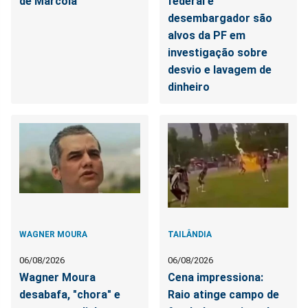
de Marcola
federal e
desembargador são
alvos da PF em
investigação sobre
desvio e lavagem de
dinheiro
WAGNER MOURA
TAILÂNDIA
06/08/2026
06/08/2026
Wagner Moura
Cena impressiona:
desabafa, "chora" e
Raio atinge campo de