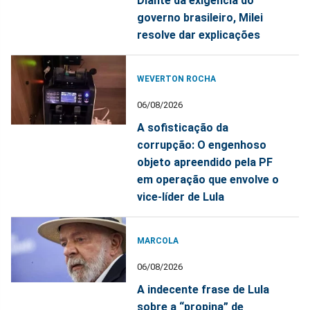
Diante da exigência do
governo brasileiro, Milei
resolve dar explicações
WEVERTON ROCHA
06/08/2026
A sofisticação da
corrupção: O engenhoso
objeto apreendido pela PF
em operação que envolve o
vice-líder de Lula
MARCOLA
06/08/2026
A indecente frase de Lula
sobre a “propina” de