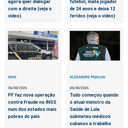
agora quer dialogar
futebol, mata jogador
com a direita (veja o
de 24 anos e deixa 12
vídeo)
feridos (veja o vídeo)
INSS
ALEXANDRE PADILHA
06/08/2026
06/08/2026
PF faz nova operação
Tudo começou quando
contra fraude no INSS
o atual ministro da
num dos estados mais
Saúde de Lula
pobres do país
submeteu médicos
cubanos a trabalho